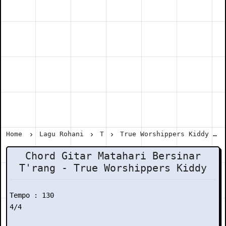
Home
Lagu Rohani
T
True Worshippers Kiddy
Chord Gitar Matahari Bersinar
T'rang - True Worshippers Kiddy
Tempo : 130

4/4
