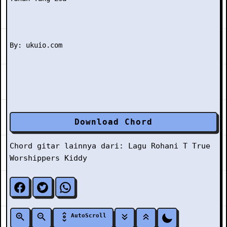
Download Chord
Chord gitar lainnya dari:
Lagu Rohani
T
True
Worshippers Kiddy
AutoScroll