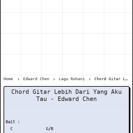
Home
Edward Chen
Lagu Rohani
Chord Gitar Lebih Dari Yang Aku Tau - Edward Chen
Chord Gitar Lebih Dari Yang Aku
Tau - Edward Chen
Bait :

  C              G/B
