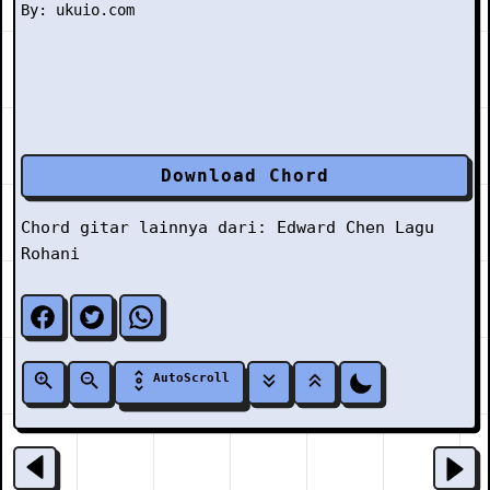
Download Chord
Chord gitar lainnya dari:
Edward Chen
Lagu
Rohani
AutoScroll