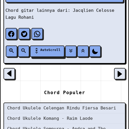
Chord gitar lainnya dari:
Jacqlien Celosse
Lagu Rohani
AutoScroll
Chord Populer
Chord Ukulele Celengan Rindu Fiersa Besari
Chord Ukulele Komang - Raim Laode
Chord Ukulele Sempurna - Andra and The