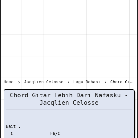
Home
Jacqlien Celosse
Lagu Rohani
Chord Gitar Lebih Dari Nafasku - Jacqlien Celosse
Chord Gitar Lebih Dari Nafasku -
Jacqlien Celosse
Bait :

  C               F6/C
