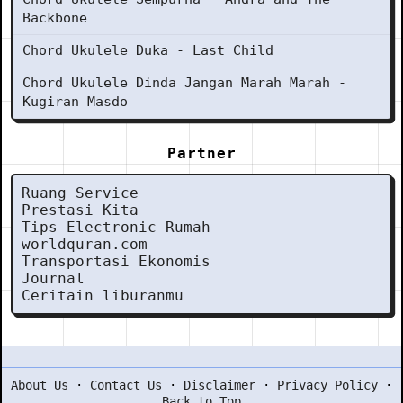
Backbone
Chord Ukulele Duka - Last Child
Chord Ukulele Dinda Jangan Marah Marah -
Kugiran Masdo
Partner
Ruang Service
Prestasi Kita
Tips Electronic Rumah
worldquran.com
Transportasi Ekonomis
Journal
Ceritain liburanmu
About Us
·
Contact Us
·
Disclaimer
·
Privacy Policy
·
Back to Top