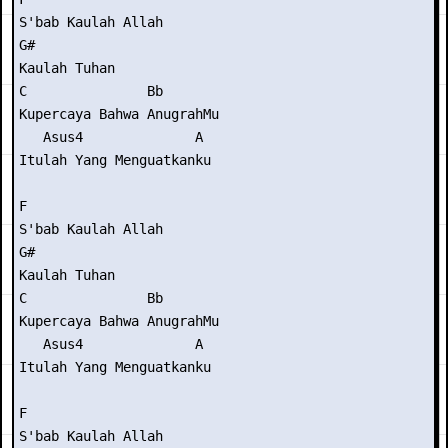
S'bab Kaulah Allah

G#

Kaulah Tuhan

C               Bb

Kupercaya Bahwa AnugrahMu

   Asus4              A

Itulah Yang Menguatkanku

F

S'bab Kaulah Allah

G#

Kaulah Tuhan

C               Bb

Kupercaya Bahwa AnugrahMu

   Asus4              A

Itulah Yang Menguatkanku

F

S'bab Kaulah Allah
