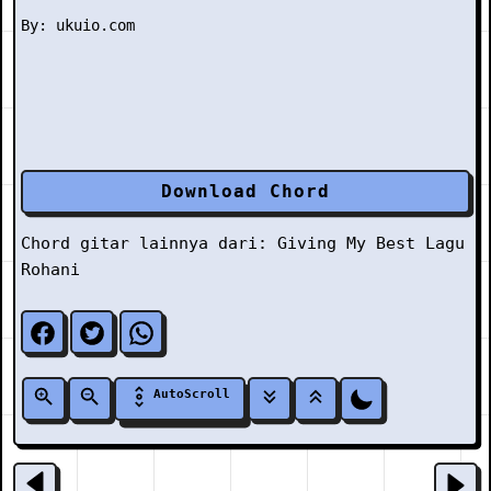
Download Chord
Chord gitar lainnya dari:
Giving My Best
Lagu
Rohani
AutoScroll