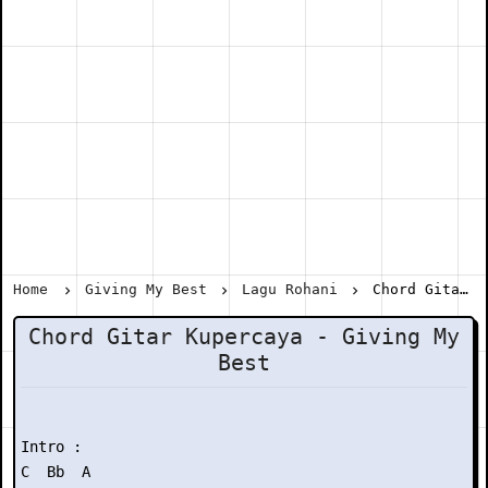
Home
Giving My Best
Lagu Rohani
Chord Gitar Kupercaya - Giving My Best
Chord Gitar Kupercaya - Giving My
Best
Intro :

C  Bb  A
