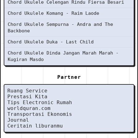
Chord Ukulele Celengan Rindu Fiersa Besari
Chord Ukulele Komang - Raim Laode
Chord Ukulele Sempurna - Andra and The
Backbone
Chord Ukulele Duka - Last Child
Chord Ukulele Dinda Jangan Marah Marah -
Kugiran Masdo
Partner
Ruang Service
Prestasi Kita
Tips Electronic Rumah
worldquran.com
Transportasi Ekonomis
Journal
Ceritain liburanmu