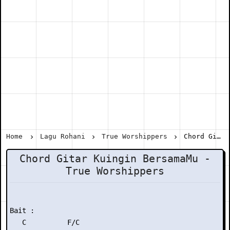
Home
Lagu Rohani
True Worshippers
Chord Gitar Kuingin BersamaMu - True Worshippers
Chord Gitar Kuingin BersamaMu -
True Worshippers
Bait :

   C          F/C
