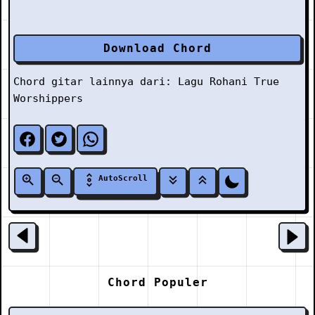
Download Chord
Chord gitar lainnya dari:
Lagu Rohani
True
Worshippers
AutoScroll
Chord Populer