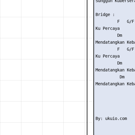
Sungguh Kuberser
Bridge :

         F   G/F
Ku Percaya      
         Dm     
Mendatangkan Keb
         F   G/F
Ku Percaya      
         Dm      
Mendatangkan Keba
          Dm     
Mendatangkan Keba