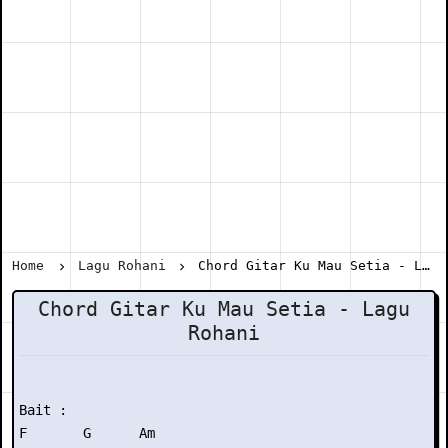
Home
Lagu Rohani
Chord Gitar Ku Mau Setia - Lagu Rohani
Chord Gitar Ku Mau Setia - Lagu
Rohani
Bait :

F       G      Am
