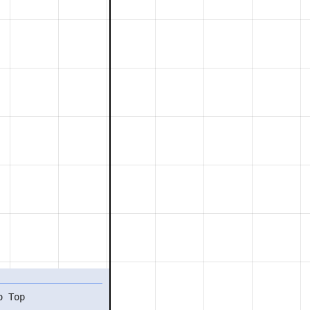
o Top