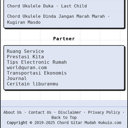
Chord Ukulele Duka - Last Child
Chord Ukulele Dinda Jangan Marah Marah -
Kugiran Masdo
Partner
Ruang Service
Prestasi Kita
Tips Electronic Rumah
worldquran.com
Transportasi Ekonomis
Journal
Ceritain liburanmu
About Us
·
Contact Us
·
Disclaimer
·
Privacy Policy
·
Back to Top
Copyright ©
2019-2025 Chord Gitar Mudah ©ukuio.com