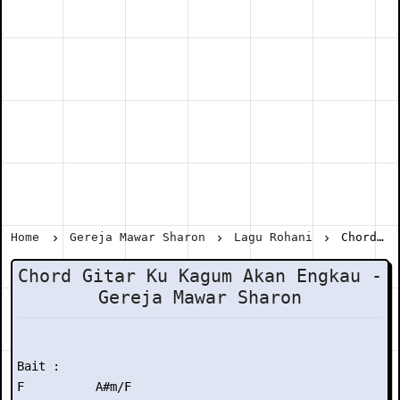
Home
Gereja Mawar Sharon
Lagu Rohani
Chord Gitar Ku Kagum Akan Engkau - Gereja Mawar Sharon
Chord Gitar Ku Kagum Akan Engkau -
Gereja Mawar Sharon
Bait :

F          A#m/F
