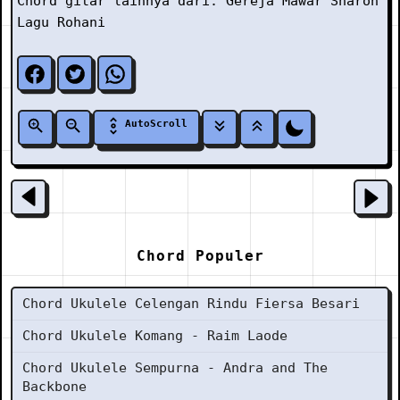
Chord gitar lainnya dari:
Gereja Mawar Sharon
Lagu Rohani
AutoScroll
Chord Populer
Chord Ukulele Celengan Rindu Fiersa Besari
Chord Ukulele Komang - Raim Laode
Chord Ukulele Sempurna - Andra and The
Backbone