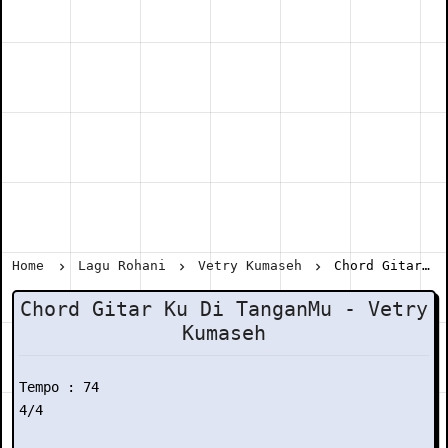
Home
Lagu Rohani
Vetry Kumaseh
Chord Gitar Ku Di TanganMu - Vetry Kumaseh
Chord Gitar Ku Di TanganMu - Vetry
Kumaseh
Tempo : 74

4/4
