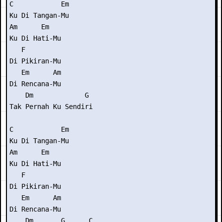
C            Em

Ku Di Tangan-Mu

Am      Em

Ku Di Hati-Mu

   F

Di Pikiran-Mu

   Em      Am

Di Rencana-Mu

    Dm             G

Tak Pernah Ku Sendiri

C            Em

Ku Di Tangan-Mu

Am      Em

Ku Di Hati-Mu

   F

Di Pikiran-Mu

   Em      Am

Di Rencana-Mu

    Dm       G      C
