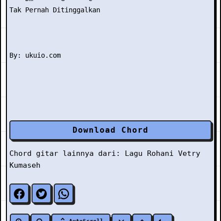
Tak Pernah Ditinggalkan

Download Chord
Chord gitar lainnya dari:
Lagu Rohani
Vetry
Kumaseh