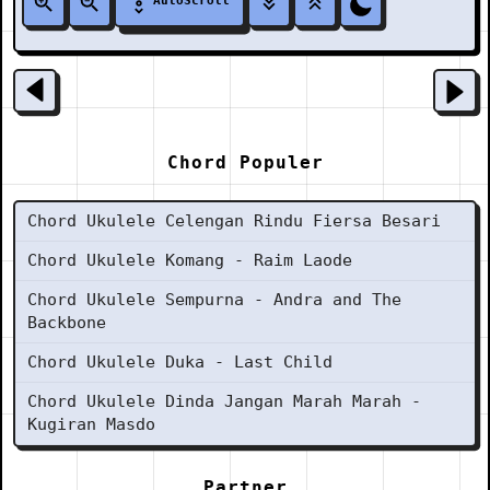
AutoScroll
Chord Populer
Chord Ukulele Celengan Rindu Fiersa Besari
Chord Ukulele Komang - Raim Laode
Chord Ukulele Sempurna - Andra and The
Backbone
Chord Ukulele Duka - Last Child
Chord Ukulele Dinda Jangan Marah Marah -
Kugiran Masdo
Partner