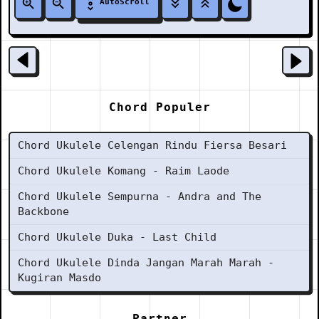
AutoScroll
Chord Populer
Chord Ukulele Celengan Rindu Fiersa Besari
Chord Ukulele Komang - Raim Laode
Chord Ukulele Sempurna - Andra and The
Backbone
Chord Ukulele Duka - Last Child
Chord Ukulele Dinda Jangan Marah Marah -
Kugiran Masdo
Partner