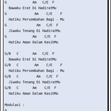
G             Am   C/E  F

  Bawaku Erat Di HadiratMu

G              Am    C/E    F

  Hatiku Persembahan Bagi - Mu

G               Am   C/E  F

  Jiwaku Tenang Di HadiratMu

G             Am    C/E  F

  Hatiku Aman Dalam KasihMu

G/B   C       Am   C/E  F

  Bawaku Erat Di HadiratMu

G/B   C        Am    C/E    F

  Hatiku Persembahan Bagi - Mu

G/B   C         Am   C/E  F

  Jiwaku Tenang Di HadiratMu

G/B   C       Am    C/E  F

  Hatiku Aman Dalam KasihMu

Modulasi :

D
