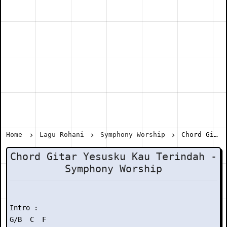
Home
Lagu Rohani
Symphony Worship
Chord Gitar Yesusku Kau Terindah - Symphony Worship
Chord Gitar Yesusku Kau Terindah -
Symphony Worship
Intro :

G/B  C  F
