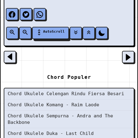
AutoScroll
Chord Populer
Chord Ukulele Celengan Rindu Fiersa Besari
Chord Ukulele Komang - Raim Laode
Chord Ukulele Sempurna - Andra and The
Backbone
Chord Ukulele Duka - Last Child