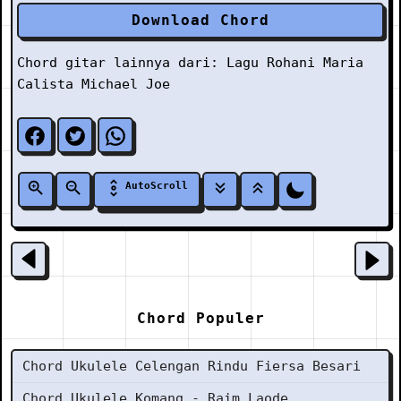
Download Chord
Chord gitar lainnya dari:
Lagu Rohani
Maria
Calista
Michael Joe
AutoScroll
Chord Populer
Chord Ukulele Celengan Rindu Fiersa Besari
Chord Ukulele Komang - Raim Laode