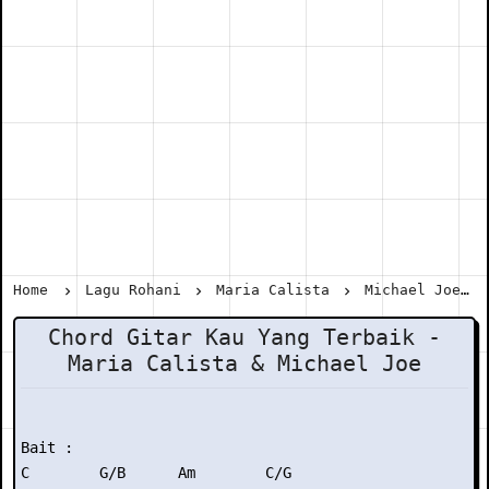
Home
Lagu Rohani
Maria Calista
Michael Joe
Chord Gitar Kau Yang Terbaik -
Maria Calista & Michael Joe
Bait :

C        G/B      Am        C/G
