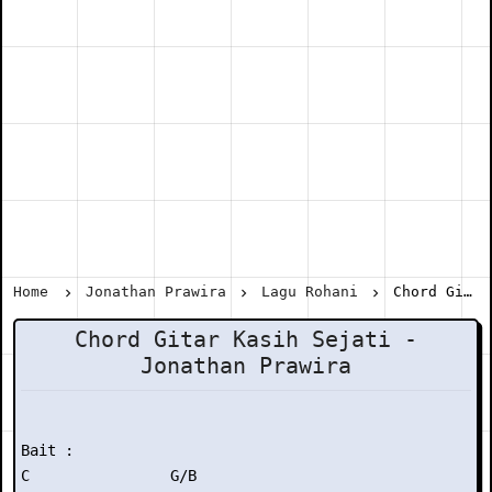
Home
Jonathan Prawira
Lagu Rohani
Chord Gitar Kasih Sejati - Jonathan Prawira
Chord Gitar Kasih Sejati -
Jonathan Prawira
Bait :

C                G/B
