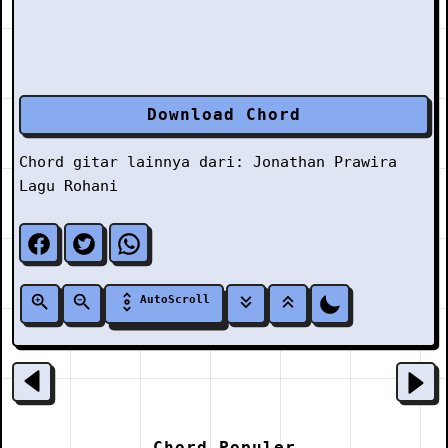
Download Chord
Chord gitar lainnya dari:
Jonathan Prawira
Lagu Rohani
AutoScroll
Chord Populer