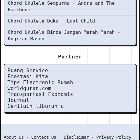
Chord Ukulele Sempurna - Andra and The
Backbone
Chord Ukulele Duka - Last Child
Chord Ukulele Dinda Jangan Marah Marah -
Kugiran Masdo
Partner
Ruang Service
Prestasi Kita
Tips Electronic Rumah
worldquran.com
Transportasi Ekonomis
Journal
Ceritain liburanmu
About Us
·
Contact Us
·
Disclaimer
·
Privacy Policy
·