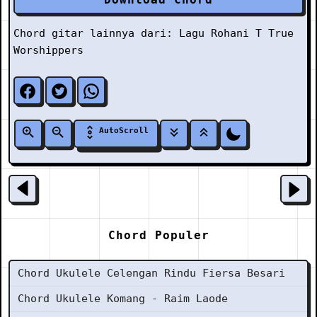
Chord gitar lainnya dari:
Lagu Rohani
T
True
Worshippers
AutoScroll
Chord Populer
Chord Ukulele Celengan Rindu Fiersa Besari
Chord Ukulele Komang - Raim Laode