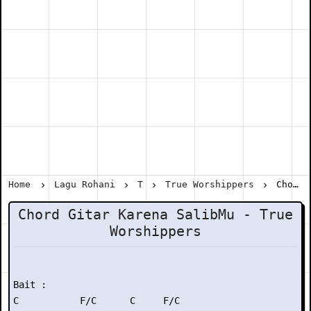
Home
Lagu Rohani
T
True Worshippers
Chord Gitar Karena SalibMu - True Worshippers
Chord Gitar Karena SalibMu - True
Worshippers
Bait :

C           F/C      C     F/C
