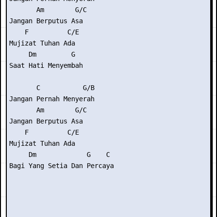
       Am        G/C

Jangan Berputus Asa

    F          C/E

Mujizat Tuhan Ada

     Dm         G

Saat Hati Menyembah

       C           G/B

Jangan Pernah Menyerah

       Am        G/C

Jangan Berputus Asa

    F          C/E

Mujizat Tuhan Ada

     Dm             G    C

Bagi Yang Setia Dan Percaya
