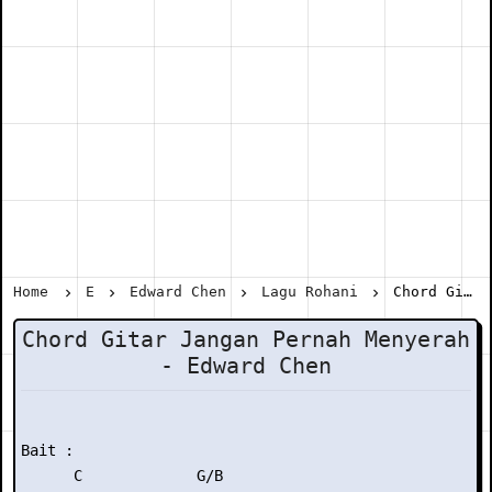
Home
E
Edward Chen
Lagu Rohani
Chord Gitar Jangan Pernah Menyerah - Edward Chen
Chord Gitar Jangan Pernah Menyerah
- Edward Chen
Bait :

      C             G/B
