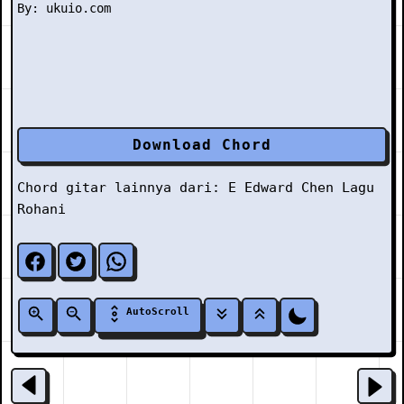
Download Chord
Chord gitar lainnya dari:
E
Edward Chen
Lagu
Rohani
AutoScroll