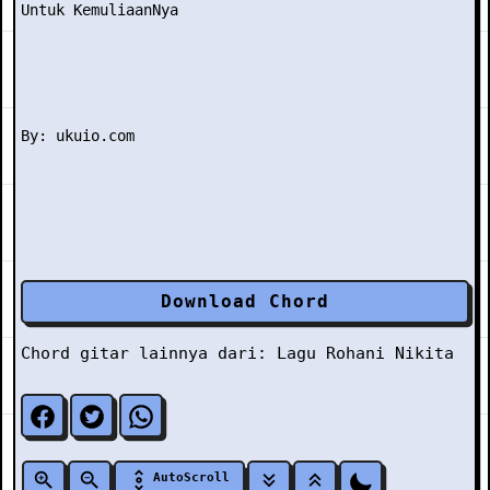
Untuk KemuliaanNya

Download Chord
Chord gitar lainnya dari:
Lagu Rohani
Nikita
AutoScroll