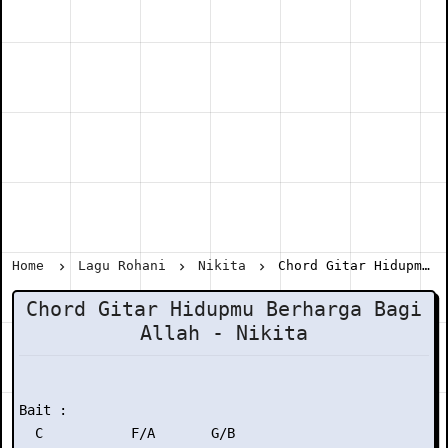
Home
Lagu Rohani
Nikita
Chord Gitar Hidupmu Berharga Bagi Allah - Nikita
Chord Gitar Hidupmu Berharga Bagi
Allah - Nikita
Bait :

  C           F/A       G/B
