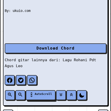
Download Chord
Chord gitar lainnya dari:
Lagu Rohani
Pdt
Agus Leo
AutoScroll