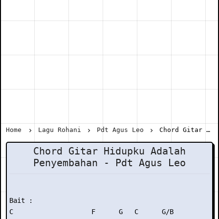
Home
Lagu Rohani
Pdt Agus Leo
Chord Gitar Hidupku Adalah Penyembahan - Pdt Agus Leo
Chord Gitar Hidupku Adalah
Penyembahan - Pdt Agus Leo
Bait :

C                    F      G   C      G/B
