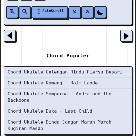
AutoScroll
Chord Populer
Chord Ukulele Celengan Rindu Fiersa Besari
Chord Ukulele Komang - Raim Laode
Chord Ukulele Sempurna - Andra and The
Backbone
Chord Ukulele Duka - Last Child
Chord Ukulele Dinda Jangan Marah Marah -
Kugiran Masdo