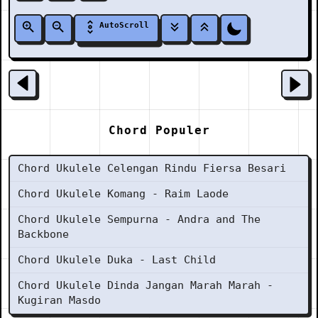
AutoScroll
Chord Populer
Chord Ukulele Celengan Rindu Fiersa Besari
Chord Ukulele Komang - Raim Laode
Chord Ukulele Sempurna - Andra and The
Backbone
Chord Ukulele Duka - Last Child
Chord Ukulele Dinda Jangan Marah Marah -
Kugiran Masdo