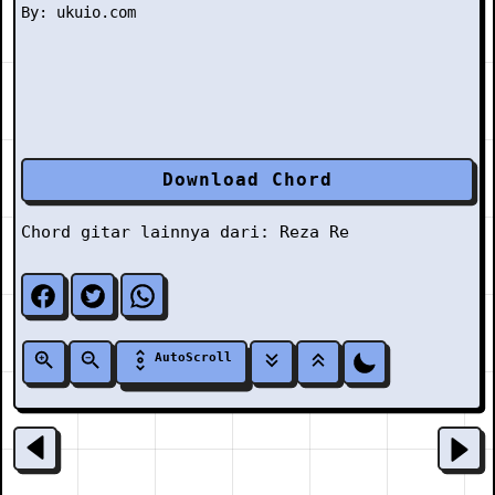
Download Chord
Chord gitar lainnya dari:
Reza Re
AutoScroll