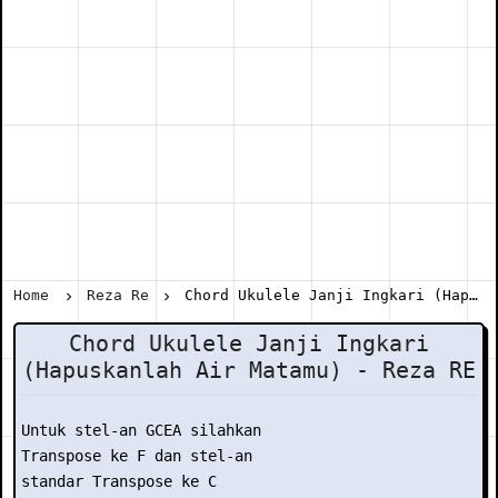
Home
Reza Re
Chord Ukulele Janji Ingkari (Hapuskanlah Air Matamu) - Reza RE
Chord Ukulele Janji Ingkari
(Hapuskanlah Air Matamu) - Reza RE
Untuk stel-an GCEA silahkan

Transpose ke F dan stel-an

standar Transpose ke C
