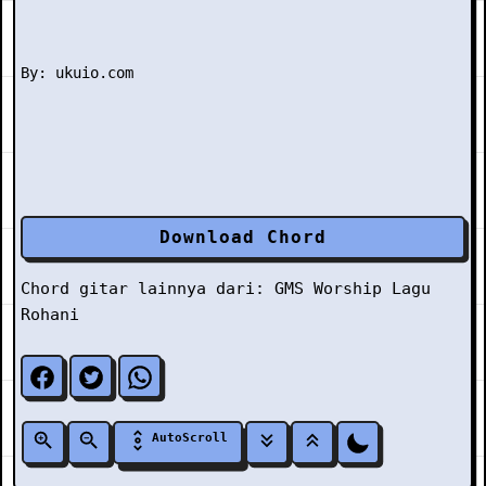
Download Chord
Chord gitar lainnya dari:
GMS Worship
Lagu
Rohani
AutoScroll