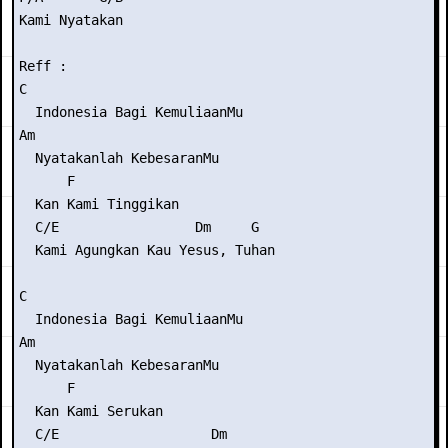
Kami Nyatakan

Reff :

C

  Indonesia Bagi KemuliaanMu

Am

  Nyatakanlah KebesaranMu

      F

  Kan Kami Tinggikan

  C/E                 Dm     G

  Kami Agungkan Kau Yesus, Tuhan

C

  Indonesia Bagi KemuliaanMu

Am

  Nyatakanlah KebesaranMu

      F

  Kan Kami Serukan

  C/E                   Dm
