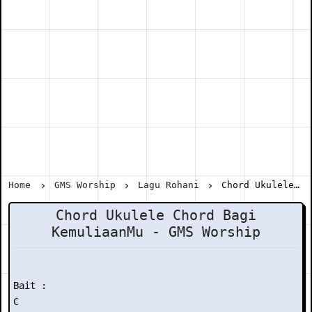
Home
GMS Worship
Lagu Rohani
Chord Ukulele Chord Bagi KemuliaanMu - GMS Worship
Chord Ukulele Chord Bagi
KemuliaanMu - GMS Worship
Bait :

C
