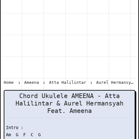
Home
Ameena
Atta Halilintar
Aurel Hermansyah
Chord Ukulele AMEENA - Atta
Halilintar & Aurel Hermansyah
Feat. Ameena
Intro :

Am  G  F  C  G
