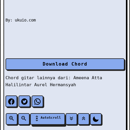
Download Chord
Chord gitar lainnya dari:
Ameena
Atta
Halilintar
Aurel Hermansyah
AutoScroll