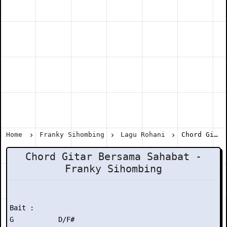
Home
Franky Sihombing
Lagu Rohani
Chord Gitar Bersama Sahabat - Franky Sihombing
Chord Gitar Bersama Sahabat -
Franky Sihombing
Bait :

G           D/F#
