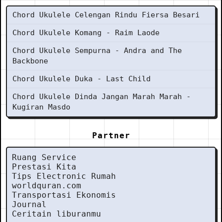
Chord Ukulele Celengan Rindu Fiersa Besari
Chord Ukulele Komang - Raim Laode
Chord Ukulele Sempurna - Andra and The
Backbone
Chord Ukulele Duka - Last Child
Chord Ukulele Dinda Jangan Marah Marah -
Kugiran Masdo
Partner
Ruang Service
Prestasi Kita
Tips Electronic Rumah
worldquran.com
Transportasi Ekonomis
Journal
Ceritain liburanmu