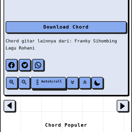
Download Chord
Chord gitar lainnya dari:
Franky Sihombing
Lagu Rohani
AutoScroll
Chord Populer