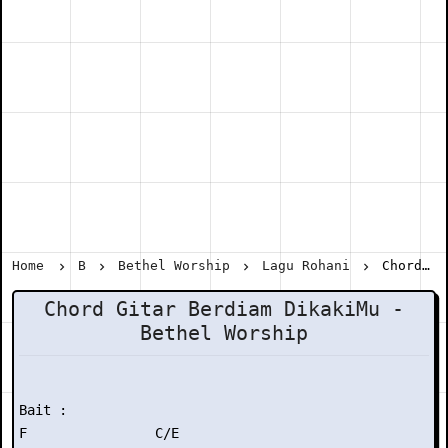
Home
B
Bethel Worship
Lagu Rohani
Chord Gitar Berdiam DikakiMu - Bethel Worship
Chord Gitar Berdiam DikakiMu -
Bethel Worship
Bait :

F                C/E
