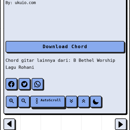
Download Chord
Chord gitar lainnya dari:
B
Bethel Worship
Lagu Rohani
AutoScroll