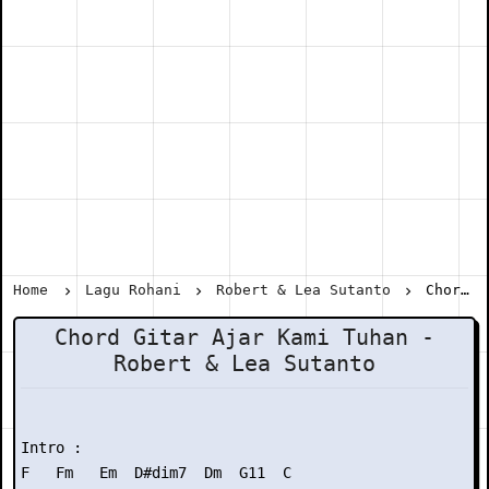
Home
Lagu Rohani
Robert & Lea Sutanto
Chord Gitar Ajar Kami Tuhan - Robert & Lea Sutanto
Chord Gitar Ajar Kami Tuhan -
Robert & Lea Sutanto
Intro :

F   Fm   Em  D#dim7  Dm  G11  C
