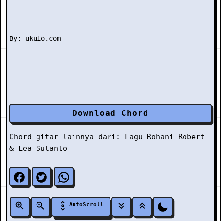
Download Chord
Chord gitar lainnya dari:
Lagu Rohani
Robert
& Lea Sutanto
AutoScroll