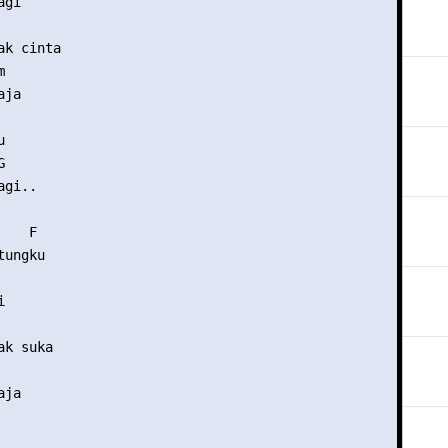
gi

k cinta



ja





gi..

   F

ungku



k suka

ja
