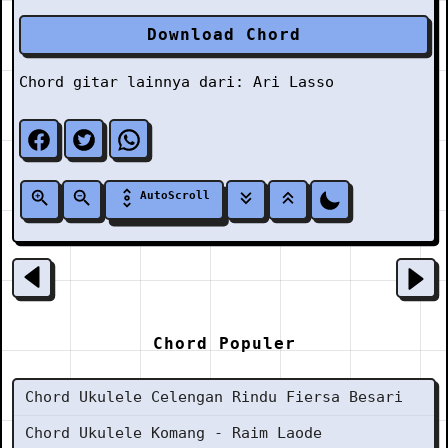
Download Chord
Chord gitar lainnya dari:
Ari Lasso
AutoScroll
Chord Populer
Chord Ukulele Celengan Rindu Fiersa Besari
Chord Ukulele Komang - Raim Laode