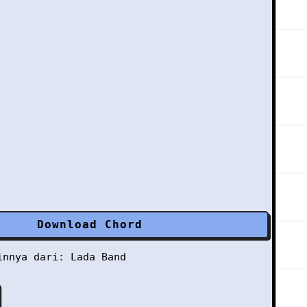
Download Chord
ainnya dari:
Lada Band