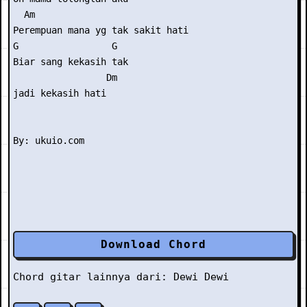
  Am 

Perempuan mana yg tak sakit hati 

G                 G 

Biar sang kekasih tak

                 Dm 

jadi kekasih hati 

Download Chord
Chord gitar lainnya dari:
Dewi Dewi