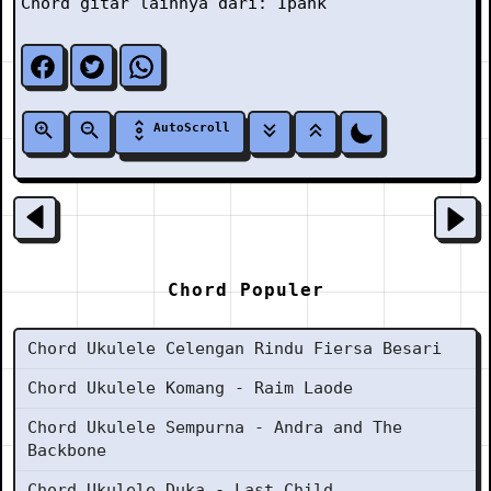
Chord gitar lainnya dari:
Ipank
AutoScroll
Chord Populer
Chord Ukulele Celengan Rindu Fiersa Besari
Chord Ukulele Komang - Raim Laode
Chord Ukulele Sempurna - Andra and The
Backbone
Chord Ukulele Duka - Last Child