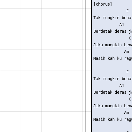
[chorus] 

              C 
Tak mungkin bena
           Am   
Berdetak deras j
               C
Jika mungkin ben
             Am  
Masih kah ku ragu
              C 
Tak mungkin bena
           Am   
Berdetak deras j
               C
Jika mungkin ben
             Am  
Masih kah ku ragu