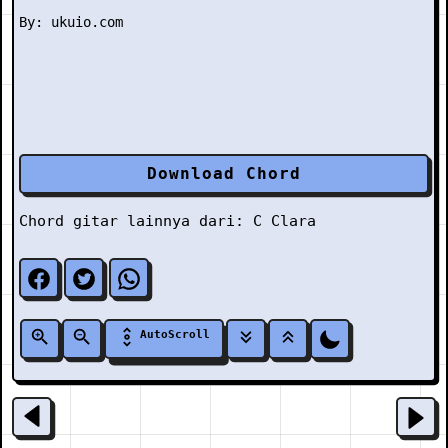
Download Chord
Chord gitar lainnya dari:
C
Clara
AutoScroll