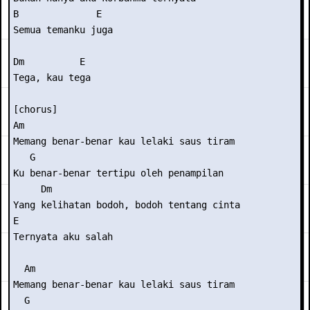
B              E 

Semua temanku juga 

Dm          E 

Tega, kau tega 

[chorus] 

Am 

Memang benar-benar kau lelaki saus tiram 

   G 

Ku benar-benar tertipu oleh penampilan 

     Dm 

Yang kelihatan bodoh, bodoh tentang cinta 

E 

Ternyata aku salah 

  Am 

Memang benar-benar kau lelaki saus tiram 

  G 
