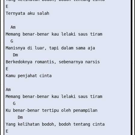
E 

Ternyata aku salah 

  Am 

Memang benar-benar kau lelaki saus tiram 

  G 

Manisnya di luar, tapi dalam sama aja 

   Dm  

Berkedoknya romantis, sebenarnya narsis 

E 

Kamu penjahat cinta 

Am 

Memang benar-benar kau lelaki saus tiram 

   G 

Ku benar-benar tertipu oleh penampilan 

     Dm 

Yang kelihatan bodoh, bodoh tentang cinta 

E 
