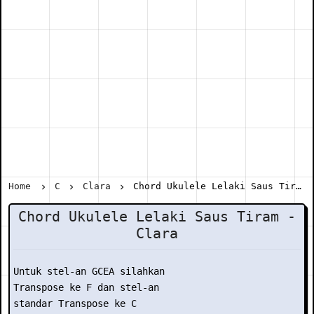
Home
C
Clara
Chord Ukulele Lelaki Saus Tiram - Clara
Chord Ukulele Lelaki Saus Tiram -
Clara
Untuk stel-an GCEA silahkan

Transpose ke F dan stel-an

standar Transpose ke C
