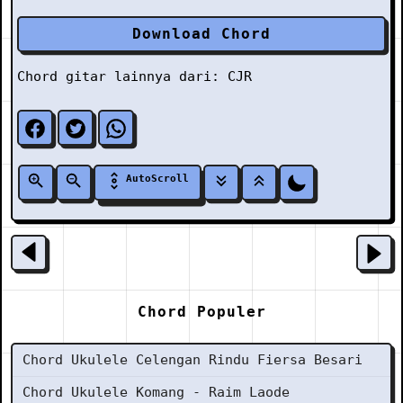
Download Chord
Chord gitar lainnya dari:
CJR
AutoScroll
Chord Populer
Chord Ukulele Celengan Rindu Fiersa Besari
Chord Ukulele Komang - Raim Laode