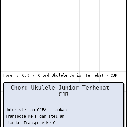
Home
CJR
Chord Ukulele Junior Terhebat - CJR
Chord Ukulele Junior Terhebat -
CJR
Untuk stel-an GCEA silahkan

Transpose ke F dan stel-an

standar Transpose ke C
