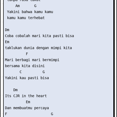
     Am       G

 Yakini bahwa kamu kamu

 kamu kamu terhebat

Dm

Coba cobalah mari kita pasti bisa

Em

taklukan dunia dengan mimpi kita

          F

Mari berbagi mari bermimpi

bersama kita disini

       C          G

Yakini kau pasti bisa

    Dm

Its CJR in the heart

          Em

Dan membuatmu percaya

F                     G
