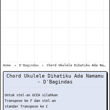
Home
D'Bagindas
Chord Ukulele Dihatiku Ada Namamu - D'Bagindas
Chord Ukulele Dihatiku Ada Namamu
- D'Bagindas
Untuk stel-an GCEA silahkan

Transpose ke F dan stel-an

standar Transpose ke C
