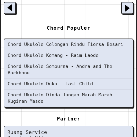
Chord Populer
Chord Ukulele Celengan Rindu Fiersa Besari
Chord Ukulele Komang - Raim Laode
Chord Ukulele Sempurna - Andra and The
Backbone
Chord Ukulele Duka - Last Child
Chord Ukulele Dinda Jangan Marah Marah -
Kugiran Masdo
Partner
Ruang Service