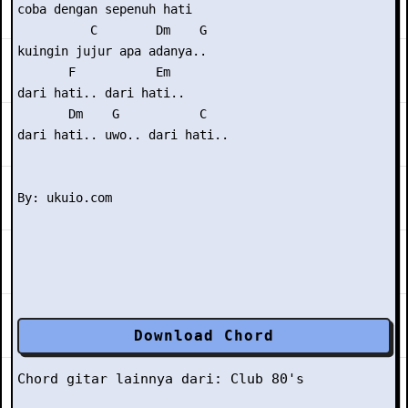
coba dengan sepenuh hati

          C        Dm    G

kuingin jujur apa adanya..

       F           Em

dari hati.. dari hati..

       Dm    G           C

dari hati.. uwo.. dari hati..

Download Chord
Chord gitar lainnya dari:
Club 80's