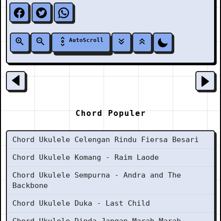
AutoScroll
Chord Populer
Chord Ukulele Celengan Rindu Fiersa Besari
Chord Ukulele Komang - Raim Laode
Chord Ukulele Sempurna - Andra and The
Backbone
Chord Ukulele Duka - Last Child