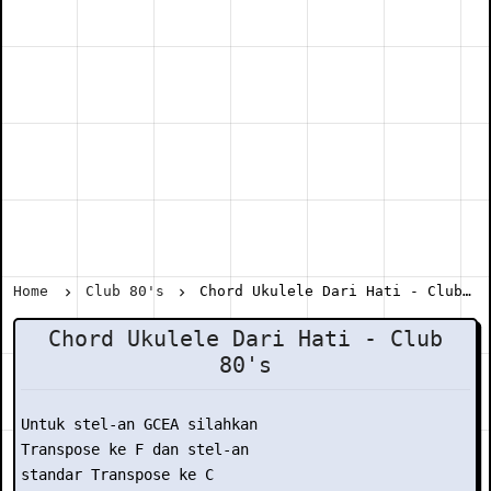
Home
Club 80's
Chord Ukulele Dari Hati - Club 80's
Chord Ukulele Dari Hati - Club
80's
Untuk stel-an GCEA silahkan

Transpose ke F dan stel-an

standar Transpose ke C
