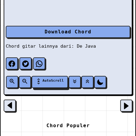
Download Chord
Chord gitar lainnya dari:
De Java
AutoScroll
Chord Populer