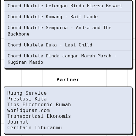
Chord Ukulele Celengan Rindu Fiersa Besari
Chord Ukulele Komang - Raim Laode
Chord Ukulele Sempurna - Andra and The
Backbone
Chord Ukulele Duka - Last Child
Chord Ukulele Dinda Jangan Marah Marah -
Kugiran Masdo
Partner
Ruang Service
Prestasi Kita
Tips Electronic Rumah
worldquran.com
Transportasi Ekonomis
Journal
Ceritain liburanmu