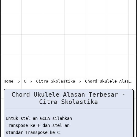
Home
C
Citra Skolastika
Chord Ukulele Alasan Terbesar - Citra Skolastika
Chord Ukulele Alasan Terbesar -
Citra Skolastika
Untuk stel-an GCEA silahkan

Transpose ke F dan stel-an

standar Transpose ke C
