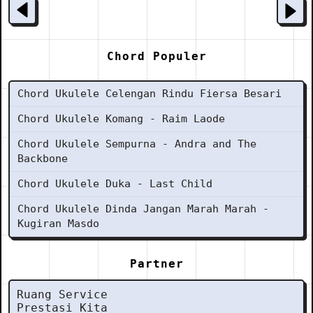
Chord Populer
Chord Ukulele Celengan Rindu Fiersa Besari
Chord Ukulele Komang - Raim Laode
Chord Ukulele Sempurna - Andra and The
Backbone
Chord Ukulele Duka - Last Child
Chord Ukulele Dinda Jangan Marah Marah -
Kugiran Masdo
Partner
Ruang Service
Prestasi Kita