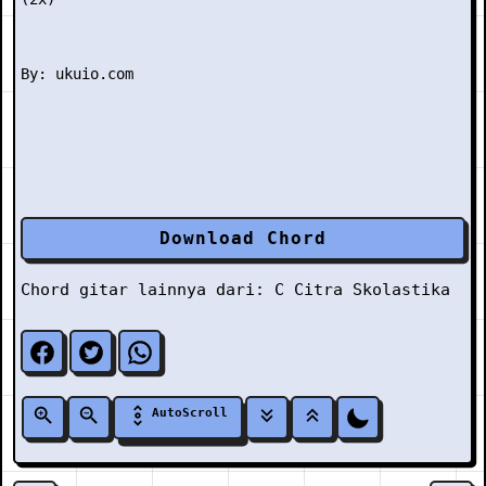
Download Chord
Chord gitar lainnya dari:
C
Citra Skolastika
AutoScroll