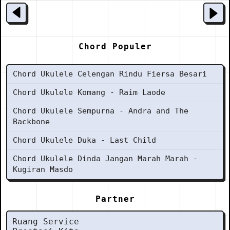
Chord Populer
Chord Ukulele Celengan Rindu Fiersa Besari
Chord Ukulele Komang - Raim Laode
Chord Ukulele Sempurna - Andra and The
Backbone
Chord Ukulele Duka - Last Child
Chord Ukulele Dinda Jangan Marah Marah -
Kugiran Masdo
Partner
Ruang Service