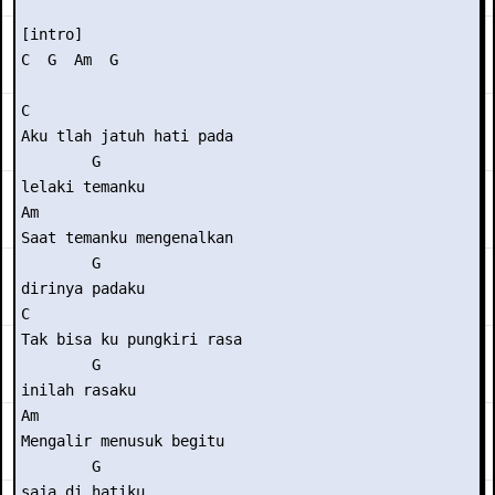
[intro] 

C  G  Am  G 

C                       

Aku tlah jatuh hati pada

        G 

lelaki temanku 

Am                      

Saat temanku mengenalkan

        G 

dirinya padaku 

C                        

Tak bisa ku pungkiri rasa

        G 

inilah rasaku 

Am                     

Mengalir menusuk begitu

        G 

saja di hatiku 
