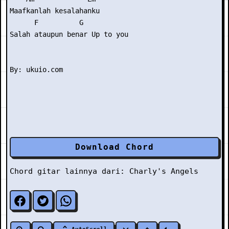
Maafkanlah kesalahanku 

      F          G 

Salah ataupun benar Up to you 

Download Chord
Chord gitar lainnya dari:
Charly's Angels