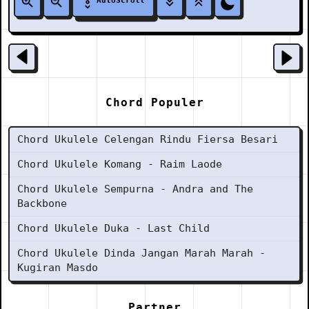
AutoScroll
Chord Populer
Chord Ukulele Celengan Rindu Fiersa Besari
Chord Ukulele Komang - Raim Laode
Chord Ukulele Sempurna - Andra and The
Backbone
Chord Ukulele Duka - Last Child
Chord Ukulele Dinda Jangan Marah Marah -
Kugiran Masdo
Partner