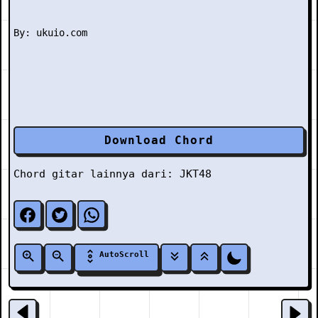
Download Chord
Chord gitar lainnya dari:
JKT48
AutoScroll