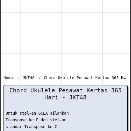
Home
JKT48
Chord Ukulele Pesawat Kertas 365 Hari - JKT48
Chord Ukulele Pesawat Kertas 365
Hari - JKT48
Untuk stel-an GCEA silahkan

Transpose ke F dan stel-an

standar Transpose ke C
