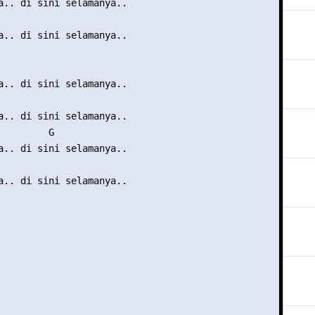
a.. di sini selamanya.. 

a.. di sini selamanya.. 

a.. di sini selamanya.. 

a.. di sini selamanya.. 

         G 

a.. di sini selamanya.. 

a.. di sini selamanya.. 
