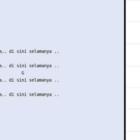


a.. di sini selamanya .. 

a.. di sini selamanya .. 

         G 

a.. di sini selamanya .. 

a.. di sini selamanya .. 
