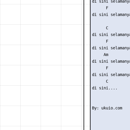
di sini selamany
      F 

di sini selamany
      C 

di sini selamany
      F 

di sini selamany
     Am         
di sini selamany
      F 

di sini selamany
      C 

di sini.... 
