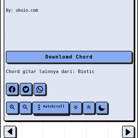
Download Chord
Chord gitar lainnya dari:
Biotic
AutoScroll