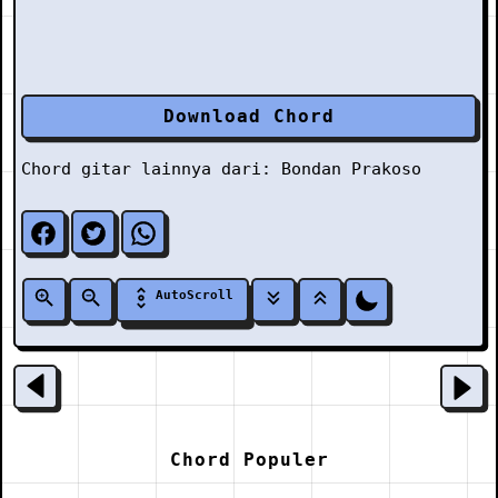
Download Chord
Chord gitar lainnya dari:
Bondan Prakoso
AutoScroll
Chord Populer