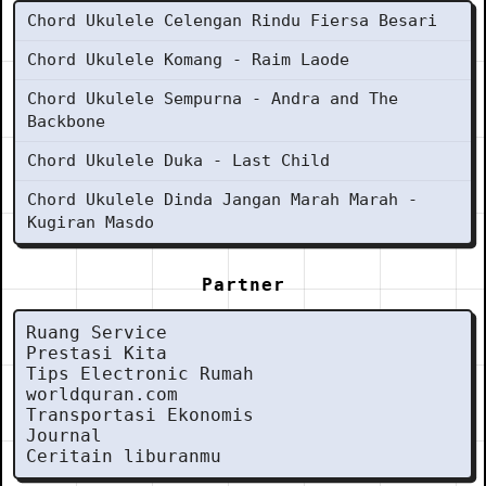
Chord Ukulele Celengan Rindu Fiersa Besari
Chord Ukulele Komang - Raim Laode
Chord Ukulele Sempurna - Andra and The
Backbone
Chord Ukulele Duka - Last Child
Chord Ukulele Dinda Jangan Marah Marah -
Kugiran Masdo
Partner
Ruang Service
Prestasi Kita
Tips Electronic Rumah
worldquran.com
Transportasi Ekonomis
Journal
Ceritain liburanmu