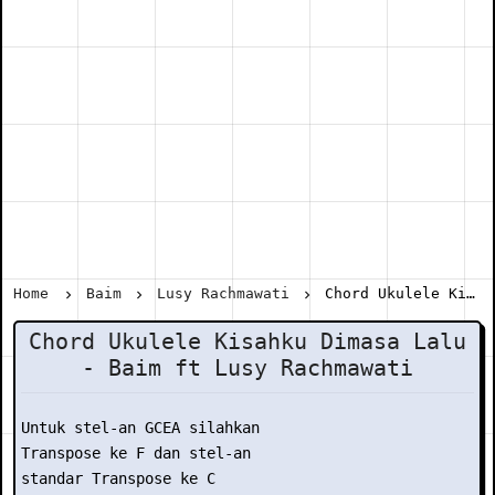
Home
Baim
Lusy Rachmawati
Chord Ukulele Kisahku Dimasa Lalu - Baim ft Lusy Rachmawati
Chord Ukulele Kisahku Dimasa Lalu
- Baim ft Lusy Rachmawati
Untuk stel-an GCEA silahkan

Transpose ke F dan stel-an

standar Transpose ke C
