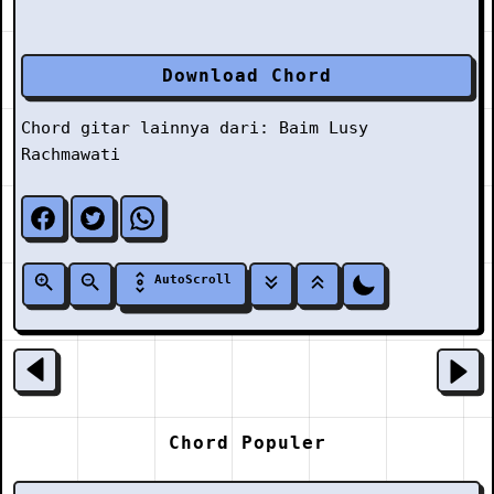
Download Chord
Chord gitar lainnya dari:
Baim
Lusy
Rachmawati
AutoScroll
Chord Populer