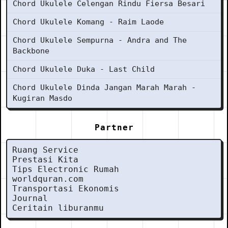
Chord Ukulele Celengan Rindu Fiersa Besari
Chord Ukulele Komang - Raim Laode
Chord Ukulele Sempurna - Andra and The
Backbone
Chord Ukulele Duka - Last Child
Chord Ukulele Dinda Jangan Marah Marah -
Kugiran Masdo
Partner
Ruang Service
Prestasi Kita
Tips Electronic Rumah
worldquran.com
Transportasi Ekonomis
Journal
Ceritain liburanmu