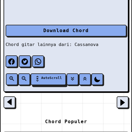
Download Chord
Chord gitar lainnya dari:
Cassanova
AutoScroll
Chord Populer