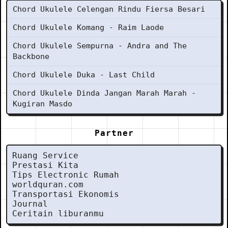
Chord Ukulele Celengan Rindu Fiersa Besari
Chord Ukulele Komang - Raim Laode
Chord Ukulele Sempurna - Andra and The
Backbone
Chord Ukulele Duka - Last Child
Chord Ukulele Dinda Jangan Marah Marah -
Kugiran Masdo
Partner
Ruang Service
Prestasi Kita
Tips Electronic Rumah
worldquran.com
Transportasi Ekonomis
Journal
Ceritain liburanmu