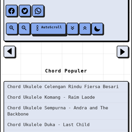
AutoScroll
Chord Populer
Chord Ukulele Celengan Rindu Fiersa Besari
Chord Ukulele Komang - Raim Laode
Chord Ukulele Sempurna - Andra and The
Backbone
Chord Ukulele Duka - Last Child