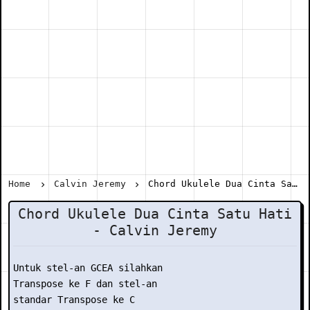
Home
Calvin Jeremy
Chord Ukulele Dua Cinta Satu Hati - Calvin Jeremy
Chord Ukulele Dua Cinta Satu Hati
- Calvin Jeremy
Untuk stel-an GCEA silahkan

Transpose ke F dan stel-an

standar Transpose ke C
