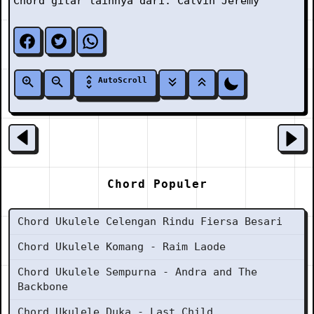
Chord gitar lainnya dari:
Calvin Jeremy
AutoScroll
Chord Populer
Chord Ukulele Celengan Rindu Fiersa Besari
Chord Ukulele Komang - Raim Laode
Chord Ukulele Sempurna - Andra and The
Backbone
Chord Ukulele Duka - Last Child