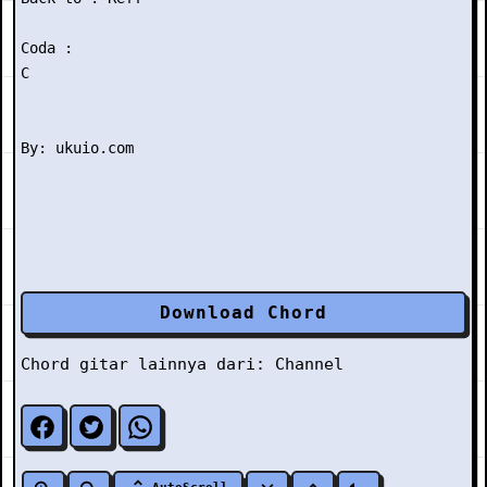
Coda : 

C 

Download Chord
Chord gitar lainnya dari:
Channel