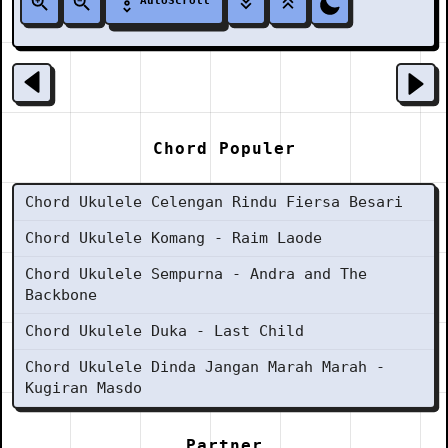
AutoScroll
Chord Populer
Chord Ukulele Celengan Rindu Fiersa Besari
Chord Ukulele Komang - Raim Laode
Chord Ukulele Sempurna - Andra and The
Backbone
Chord Ukulele Duka - Last Child
Chord Ukulele Dinda Jangan Marah Marah -
Kugiran Masdo
Partner