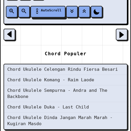
AutoScroll
Chord Populer
Chord Ukulele Celengan Rindu Fiersa Besari
Chord Ukulele Komang - Raim Laode
Chord Ukulele Sempurna - Andra and The
Backbone
Chord Ukulele Duka - Last Child
Chord Ukulele Dinda Jangan Marah Marah -
Kugiran Masdo